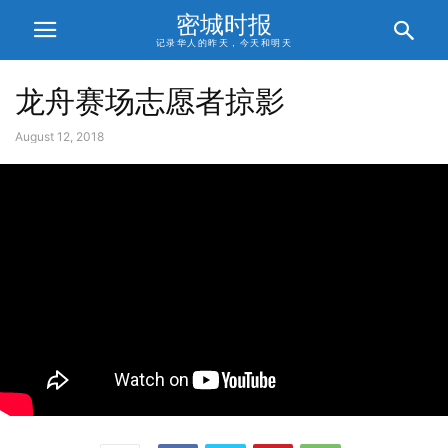
密城时报
记录华人的昨天，今天和明天
龙舟赛场志愿者掠影
August 12, 2018