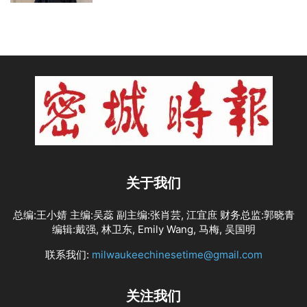
关于我们
总编:王小婧 主编:吴蕊 副主编:张肖芸, 江宜庶 财务总监:郭晓青
编辑:戴强, 林卫东, Emily Wang, 马梅, 吴国明
联系我们:
milwaukeechinesetime@gmail.com
关注我们