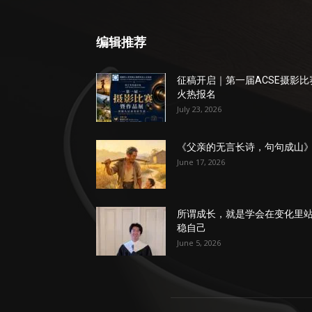
编辑推荐
征稿开启｜第一届ACSE摄影比
火热报名
July 23, 2026
《父亲的无言长诗，句句成山
June 17, 2026
所谓成长，就是学会在变化里
稳自己
June 5, 2026