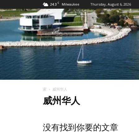
C
24.3
Thursday, August 6, 2026
Milwaukee
家
威州华人
威州华人
没有找到你要的文章