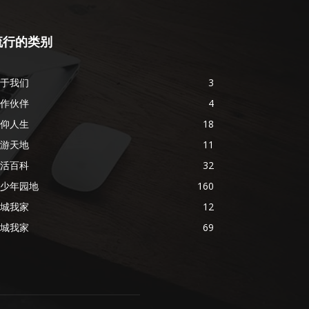
流行的类别
于我们
3
作伙伴
4
仰人生
18
游天地
11
活百科
32
少年园地
160
城我家
12
城我家
69