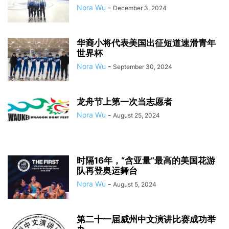
Nora Wu
-
December 3, 2024
华裔小将代表美国出征短道速滑青年
世界杯
Nora Wu
-
September 30, 2024
龙舟节上第一次当志愿者
Nora Wu
-
August 25, 2024
时隔16年，“含亚量”最高的美国花游
队再登奥运舞台
Nora Wu
-
August 5, 2024
第二十一届威州中文演讲比赛成功举