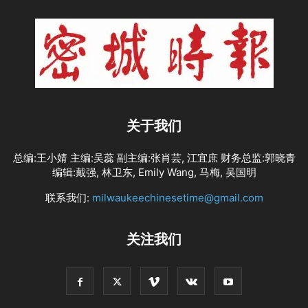
关于我们
总编:王小婧 主编:吴蕊 副主编:张肖芸, 江宜庶 财务总监:郭晓青
编辑:戴强, 林卫东, Emily Wang, 马梅, 吴国明
联系我们:
milwaukeechinesetime@gmail.com
关注我们