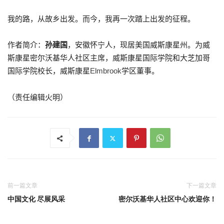
我的路，从故乡出发。而今，我再一次踏上出发的征程。
作者简介：
孙建国
，安徽怀宁人，现居美国威斯康星州。为威
斯康星密尔沃基华人社区主席，威斯康星国际学院和大芝加哥
国际学院校长，威斯康星
学区董事。
Elmbrook
（责任编辑火明）
前一篇文章
下一篇文章
中国文化 尽展风采
密尔沃基华人社区中心欢迎你！