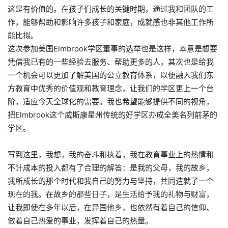
这是有价值的。在孩子们成长的关键时期，通过我和团队的工
作，能够帮助和影响许多孩子和家庭，成就感也非其他工作所
能比拟。
这次参加美国
Elmbrook
学区董事的选举也是这样，本意是想要
凭借我已有的一些经验去服务、帮助更多的人，其次也是给我
一个机会可以更加了解美国的公立教育体系，以便融入我们东
方教育中优秀的价值观和教育理念，让我们的学区更上一个台
阶，适应今天全球化的需要。我也希望能够提供不同的视角，
把
Elmbrook
这个威斯康星州传统的好学区办成全美名列前茅的
学区。
写到这里，我想，我的奋斗和执着，我在教育事业上的热情和
不计成本的投入都有了合理的解答：是我的父母，我的故乡，
我所成长的那个时代和我自己的努力与坚持，共同造就了一个
现在的我。在故乡的那些日子，是生活给予我的礼物与财富，
让我即使在多年以后，在异国他乡，也依然有着自己的信仰、
做着自己热爱的事业，发挥着自己的热量。