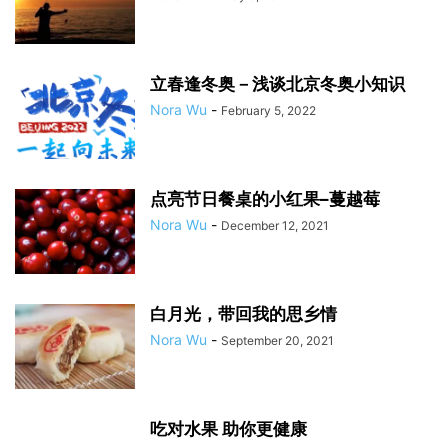
立春逢冬奥－浅谈北京冬奥小知识
Nora Wu
-
February 5, 2022
点亮节日餐桌的小红果–蔓越莓
Nora Wu
-
December 12, 2021
白月光，带回我的思乡情
Nora Wu
-
September 20, 2021
吃对水果 助你更健康