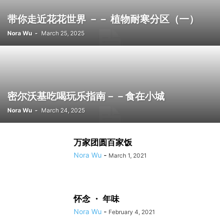
带你走近花花世界 －－ 植物耐寒分区（一）
Nora Wu
-
March 25, 2025
密尔沃基吃喝玩乐指南－－食在小城
Nora Wu
-
March 24, 2025
万家团圆百家饭
Nora Wu
-
March 1, 2021
怀念 ・ 年味
Nora Wu
-
February 4, 2021